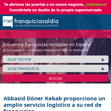
Encuentra franquicias rentables en España
SELECCIONAMOS LAS MEJORES FRANQUICIAS PARA TU INVERSIÓN
BUSCAR
Abbasid Döner Kebab proporciona un
amplio servicio logístico a su red de