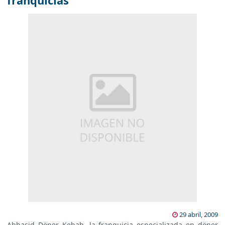
franquicias
29 abril, 2009
Abbasid Döner Kebab, la franquicia especializada en döner