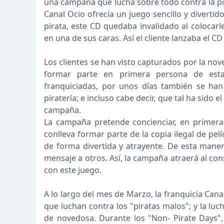
una campaña que lucha sobre todo contra la pi
Canal Ocio ofrecía un juego sencillo y divertid
pirata, este CD quedaba invalidado al colocarle
en una de sus caras. Así el cliente lanzaba el C
Los clientes se han visto capturados por la no
formar parte en primera persona de esta
franquiciadas, por unos días también se han
piratería; e incluso cabe decir, que tal ha sido
campaña.
La campaña pretende concienciar, en primera 
conlleva formar parte de la copia ilegal de pe
de forma divertida y atrayente. De esta manera,
mensaje a otros. Así, la campaña atraerá al co
con este juego.
A lo largo del mes de Marzo, la franquicia Cana
que luchan contra los "piratas malos"; y la lu
de novedosa. Durante los "Non- Pirate Days", 