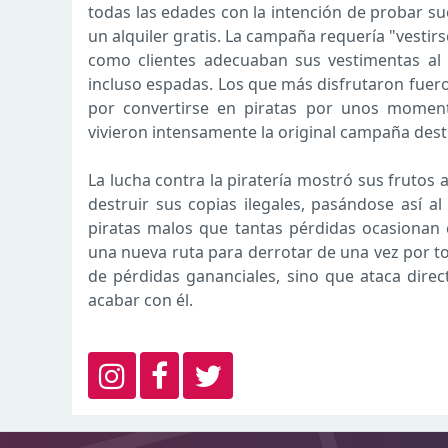
todas las edades con la intención de probar s
un alquiler gratis. La campaña requería "vestir
como clientes adecuaban sus vestimentas al e
incluso espadas. Los que más disfrutaron fuero
por convertirse en piratas por unos moment
vivieron intensamente la original campaña desti
La lucha contra la piratería mostró sus frutos
destruir sus copias ilegales, pasándose así a
piratas malos que tantas pérdidas ocasionan 
una nueva ruta para derrotar de una vez por tod
de pérdidas gananciales, sino que ataca direc
acabar con él.