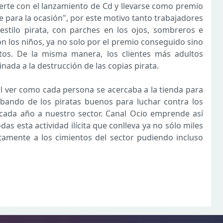
uerte con el lanzamiento de Cd y llevarse como premio
se para la ocasión", por este motivo tanto trabajadores
stilo pirata, con parches en los ojos, sombreros e
n los niños, ya no solo por el premio conseguido sino
os. De la misma manera, los clientes más adultos
nada a la destrucción de las copias pirata.
 al ver como cada persona se acercaba a la tienda para
l bando de los piratas buenos para luchar contra los
cada año a nuestro sector. Canal Ocio emprende así
as esta actividad ilícita que conlleva ya no sólo miles
tamente a los cimientos del sector pudiendo incluso