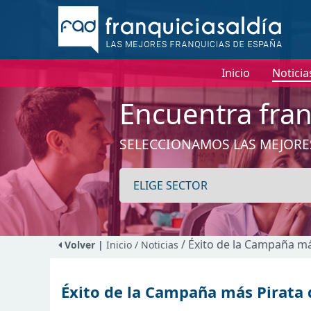
Inicio
Noticia
Encuentra fran
SELECCIONAMOS LAS MEJORE
/ Éxito de la Campaña má
Volver |
Inicio
/ Noticias
Éxito de la Campaña más Pirata d