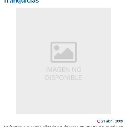
franquicias
21 abril, 2009
La franquicia especializada en decoración, menaje y regalo se