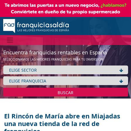
Encuentra franquicias rentables en España
SELECCIONAMOS LAS MEJORES FRANQUICIAS PARA TU INVERSIÓN
BUSCAR
El Rincón de María abre en Miajadas
una nueva tienda de la red de