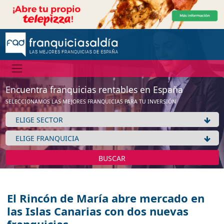
Encuentra franquicias rentables en España
SELECCIONAMOS LAS MEJORES FRANQUICIAS PARA TU INVERSIÓN
BUSCAR
El Rincón de María abre mercado en
las Islas Canarias con dos nuevas