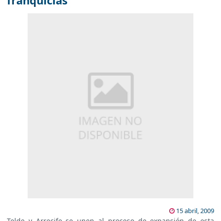
franquicias
15 abril, 2009
Telde y Arrecife se unen al proceso de expansión de esta