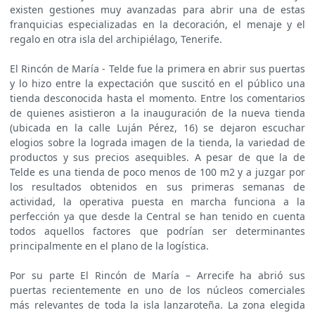
existen gestiones muy avanzadas para abrir una de estas
franquicias especializadas en la decoración, el menaje y el
regalo en otra isla del archipiélago, Tenerife.
El Rincón de María - Telde fue la primera en abrir sus puertas
y lo hizo entre la expectación que suscitó en el público una
tienda desconocida hasta el momento. Entre los comentarios
de quienes asistieron a la inauguración de la nueva tienda
(ubicada en la calle Luján Pérez, 16) se dejaron escuchar
elogios sobre la lograda imagen de la tienda, la variedad de
productos y sus precios asequibles. A pesar de que la de
Telde es una tienda de poco menos de 100 m2 y a juzgar por
los resultados obtenidos en sus primeras semanas de
actividad, la operativa puesta en marcha funciona a la
perfección ya que desde la Central se han tenido en cuenta
todos aquellos factores que podrían ser determinantes
principalmente en el plano de la logística.
Por su parte El Rincón de María – Arrecife ha abrió sus
puertas recientemente en uno de los núcleos comerciales
más relevantes de toda la isla lanzaroteña. La zona elegida