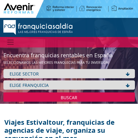
Encuentra franquicias rentables en España
SELECCIONAMOS LAS MEJORES FRANQUICIAS PARA TU INVERSIÓN
BUSCAR
Viajes Estivaltour, franquicias de
agencias de viaje, organiza su