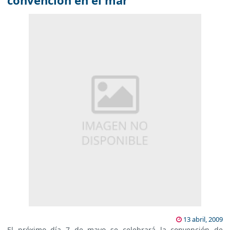
convención en el mar
13 abril, 2009
El próximo día 7 de mayo se celebrará la convención de