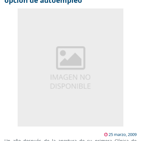
opción de autoempleo
25 marzo, 2009
Un año después de la apertura de su primera Clínica de