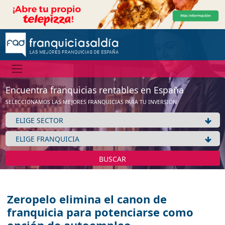
Encuentra franquicias rentables en España
SELECCIONAMOS LAS MEJORES FRANQUICIAS PARA TU INVERSIÓN
BUSCAR
Zeropelo elimina el canon de
franquicia para potenciarse como