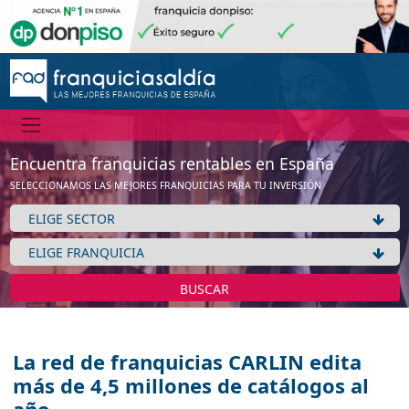
Encuentra franquicias rentables en España
SELECCIONAMOS LAS MEJORES FRANQUICIAS PARA TU INVERSIÓN
BUSCAR
La red de franquicias CARLIN edita
más de 4,5 millones de catálogos al