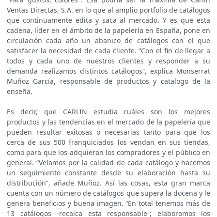
Ventas Directas, S.A. en lo que al amplio portfolio de catálogos
que continuamente edita y saca al mercado. Y es que esta
cadena, líder en el ámbito de la papelería en España, pone en
circulación cada año un abanico de catálogos con el que
satisfacer la necesidad de cada cliente. “Con el fin de llegar a
todos y cada uno de nuestros clientes y responder a su
demanda realizamos distintos catálogos”, explica Monserrat
Muñoz García, responsable de productos y catalogo de la
enseña.
Es decir, que CARLIN estudia cuáles son los mejores
productos y las tendencias en el mercado de la papelería que
pueden resultar exitosas o necesarias tanto para que los
cerca de sus 500 franquiciados los vendan en sus tiendas,
como para que los adquieran los compradores y el público en
general. “Velamos por la calidad de cada catálogo y hacemos
un seguimiento constante desde su elaboración hasta su
distribución”, añade Muñoz. Así las cosas, esta gran marca
cuenta con un número de catálogos que supera la docena y le
genera beneficios y buena imagen. “En total tenemos más de
13 catálogos -recalca esta responsable-; elaboramos los