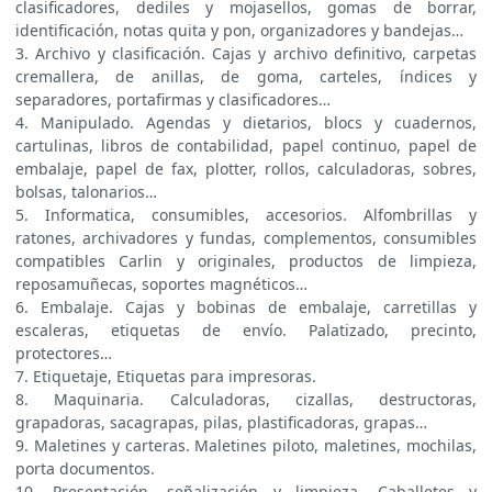
clasificadores, dediles y mojasellos, gomas de borrar,
identificación, notas quita y pon, organizadores y bandejas…
3. Archivo y clasificación. Cajas y archivo definitivo, carpetas
cremallera, de anillas, de goma, carteles, índices y
separadores, portafirmas y clasificadores…
4. Manipulado. Agendas y dietarios, blocs y cuadernos,
cartulinas, libros de contabilidad, papel continuo, papel de
embalaje, papel de fax, plotter, rollos, calculadoras, sobres,
bolsas, talonarios…
5. Informatica, consumibles, accesorios. Alfombrillas y
ratones, archivadores y fundas, complementos, consumibles
compatibles Carlin y originales, productos de limpieza,
reposamuñecas, soportes magnéticos…
6. Embalaje. Cajas y bobinas de embalaje, carretillas y
escaleras, etiquetas de envío. Palatizado, precinto,
protectores…
7. Etiquetaje, Etiquetas para impresoras.
8. Maquinaria. Calculadoras, cizallas, destructoras,
grapadoras, sacagrapas, pilas, plastificadoras, grapas…
9. Maletines y carteras. Maletines piloto, maletines, mochilas,
porta documentos.
10. Presentación, señalización y limpieza. Caballetes y