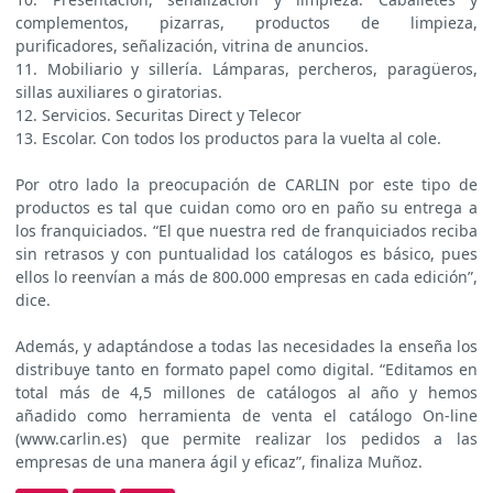
complementos, pizarras, productos de limpieza,
purificadores, señalización, vitrina de anuncios.
11. Mobiliario y sillería. Lámparas, percheros, paragüeros,
sillas auxiliares o giratorias.
12. Servicios. Securitas Direct y Telecor
13. Escolar. Con todos los productos para la vuelta al cole.
Por otro lado la preocupación de CARLIN por este tipo de
productos es tal que cuidan como oro en paño su entrega a
los franquiciados. “El que nuestra red de franquiciados reciba
sin retrasos y con puntualidad los catálogos es básico, pues
ellos lo reenvían a más de 800.000 empresas en cada edición”,
dice.
Además, y adaptándose a todas las necesidades la enseña los
distribuye tanto en formato papel como digital. “Editamos en
total más de 4,5 millones de catálogos al año y hemos
añadido como herramienta de venta el catálogo On-line
(www.carlin.es) que permite realizar los pedidos a las
empresas de una manera ágil y eficaz”, finaliza Muñoz.