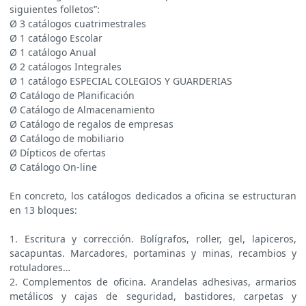
siguientes folletos”:
Ø 3 catálogos cuatrimestrales
Ø 1 catálogo Escolar
Ø 1 catálogo Anual
Ø 2 catálogos Integrales
Ø 1 catálogo ESPECIAL COLEGIOS Y GUARDERIAS
Ø Catálogo de Planificación
Ø Catálogo de Almacenamiento
Ø Catálogo de regalos de empresas
Ø Catálogo de mobiliario
Ø Dípticos de ofertas
Ø Catálogo On-line
En concreto, los catálogos dedicados a oficina se estructuran
en 13 bloques:
1. Escritura y corrección. Bolígrafos, roller, gel, lapiceros,
sacapuntas. Marcadores, portaminas y minas, recambios y
rotuladores…
2. Complementos de oficina. Arandelas adhesivas, armarios
metálicos y cajas de seguridad, bastidores, carpetas y