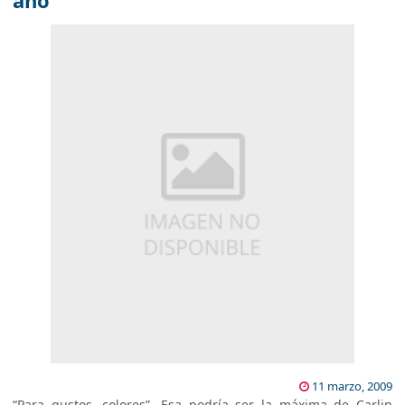
año
11 marzo, 2009
“Para gustos, colores”. Esa podría ser la máxima de Carlin