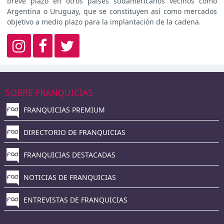
breve plazo en otros países sudamericanos vecinos como
Argentina o Uruguay, que se constituyen así como mercados
objetivo a medio plazo para la implantación de la cadena.
SOBRE FRANQUICIAS
FRANQUICIAS PREMIUM
DIRECTORIO DE FRANQUICIAS
FRANQUICIAS DESTACADAS
NOTICIAS DE FRANQUICIAS
ENTREVISTAS DE FRANQUICIAS