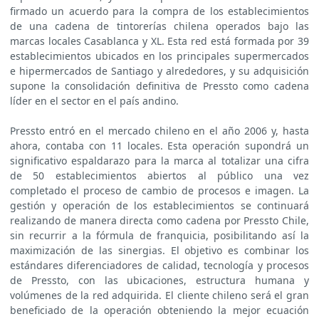
firmado un acuerdo para la compra de los establecimientos
de una cadena de tintorerías chilena operados bajo las
marcas locales Casablanca y XL. Esta red está formada por 39
establecimientos ubicados en los principales supermercados
e hipermercados de Santiago y alrededores, y su adquisición
supone la consolidación definitiva de Pressto como cadena
líder en el sector en el país andino.
Pressto entró en el mercado chileno en el año 2006 y, hasta
ahora, contaba con 11 locales. Esta operación supondrá un
significativo espaldarazo para la marca al totalizar una cifra
de 50 establecimientos abiertos al público una vez
completado el proceso de cambio de procesos e imagen. La
gestión y operación de los establecimientos se continuará
realizando de manera directa como cadena por Pressto Chile,
sin recurrir a la fórmula de franquicia, posibilitando así la
maximización de las sinergias. El objetivo es combinar los
estándares diferenciadores de calidad, tecnología y procesos
de Pressto, con las ubicaciones, estructura humana y
volúmenes de la red adquirida. El cliente chileno será el gran
beneficiado de la operación obteniendo la mejor ecuación