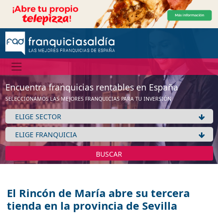
Encuentra franquicias rentables en España
SELECCIONAMOS LAS MEJORES FRANQUICIAS PARA TU INVERSIÓN
BUSCAR
El Rincón de María abre su tercera
tienda en la provincia de Sevilla