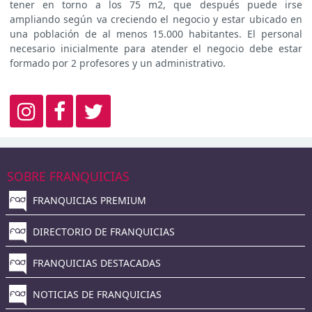
tener en torno a los 75 m2, que después puede irse
ampliando según va creciendo el negocio y estar ubicado en
una población de al menos 15.000 habitantes. El personal
necesario inicialmente para atender el negocio debe estar
formado por 2 profesores y un administrativo.
SOBRE FRANQUICIAS
FRANQUICIAS PREMIUM
DIRECTORIO DE FRANQUICIAS
FRANQUICIAS DESTACADAS
NOTICIAS DE FRANQUICIAS