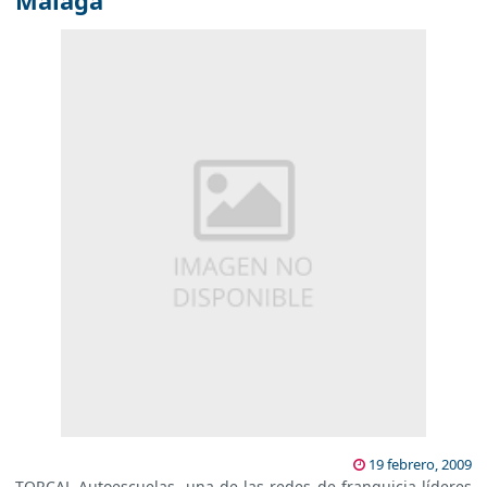
Málaga
19 febrero, 2009
TORCAL Autoescuelas, una de las redes de franquicia líderes