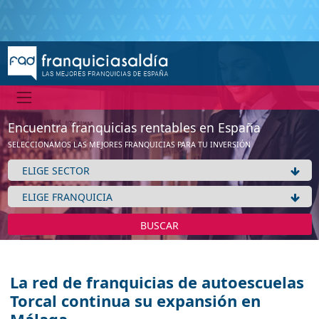
Encuentra franquicias rentables en España
SELECCIONAMOS LAS MEJORES FRANQUICIAS PARA TU INVERSIÓN
BUSCAR
La red de franquicias de autoescuelas
Torcal continua su expansión en