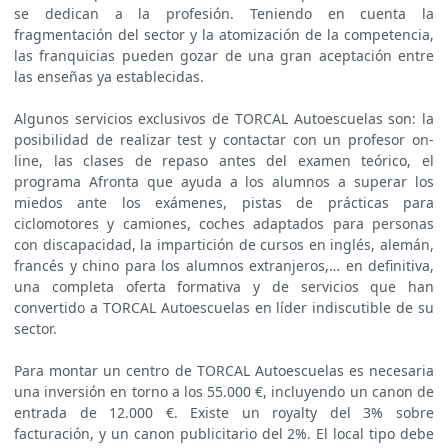
se dedican a la profesión. Teniendo en cuenta la
fragmentación del sector y la atomización de la competencia,
las franquicias pueden gozar de una gran aceptación entre
las enseñas ya establecidas.
Algunos servicios exclusivos de TORCAL Autoescuelas son: la
posibilidad de realizar test y contactar con un profesor on-
line, las clases de repaso antes del examen teórico, el
programa Afronta que ayuda a los alumnos a superar los
miedos ante los exámenes, pistas de prácticas para
ciclomotores y camiones, coches adaptados para personas
con discapacidad, la impartición de cursos en inglés, alemán,
francés y chino para los alumnos extranjeros,… en definitiva,
una completa oferta formativa y de servicios que han
convertido a TORCAL Autoescuelas en líder indiscutible de su
sector.
Para montar un centro de TORCAL Autoescuelas es necesaria
una inversión en torno a los 55.000 €, incluyendo un canon de
entrada de 12.000 €. Existe un royalty del 3% sobre
facturación, y un canon publicitario del 2%. El local tipo debe