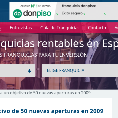
s
Entrevistas
Guía de Franquicias
Contacto
Á
quicias rentables en Es
S FRANQUICIAS PARA TU INVERSIÓN
a un objetivo de 50 nuevas aperturas en 2009
ivo de 50 nuevas aperturas en 2009