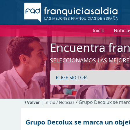
Inicio
Noticia
Encuentra fran
SELECCIONAMOS LAS MEJORE
/ Grupo Decolux se marc
Volver |
Inicio
/ Noticias
Grupo Decolux se marca un objet