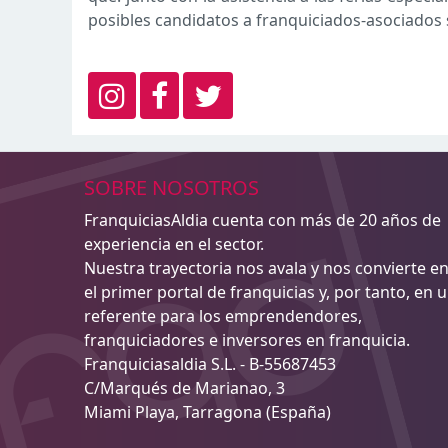
posibles candidatos a franquiciados-asociados 
SOBRE NOSOTROS
FranquiciasAldia cuenta con más de 20 años de
experiencia en el sector.
Nuestra trayectoria nos avala y nos convierte e
el primer portal de franquicias y, por tanto, en 
referente para los emprendendores,
franquiciadores e inversores en franquicia.
Franquiciasaldia S.L. - B-55687453
C/Marqués de Marianao, 3
Miami Playa, Tarragona (España)