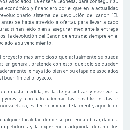
uevos Asociados. La enseña Leonesa, para conseguir su
ma económico y financiero por el que en la actualidad
revolucionario sistema de devolución del canon “EL
tes se había atrevido a ofertar, para llevar a cabo
rar, sí han leído bien a asegurar mediante la entrega
os, la devolución del Canon de entrada; siempre en el
ociado a su vencimiento.
el proyecto mas ambicioso que actualmente se pueda
as en general, pretende con esto, que solo se queden
aderamente le haya ido bien en su etapa de asociados
l buen fin del proyecto.
 con esta medida, es la de garantizar y devolver la
o pymes y con ello eliminar las posibles dudas o
ueva etapa, es decir, eliminar de la mente, aquello de
ualquier localidad donde se pretenda ubicar, dada la
ompetidores y la experiencia adquirida durante los