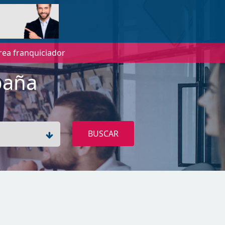
rea franquiciador
paña
BUSCAR