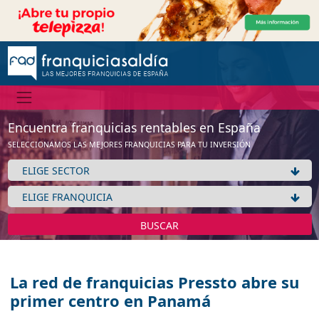
Encuentra franquicias rentables en España
SELECCIONAMOS LAS MEJORES FRANQUICIAS PARA TU INVERSIÓN
BUSCAR
La red de franquicias Pressto abre su
primer centro en Panamá