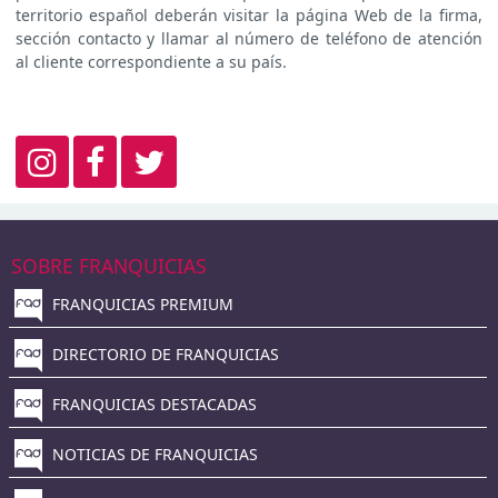
territorio español deberán visitar la página Web de la firma,
sección contacto y llamar al número de teléfono de atención
al cliente correspondiente a su país.
SOBRE FRANQUICIAS
FRANQUICIAS PREMIUM
DIRECTORIO DE FRANQUICIAS
FRANQUICIAS DESTACADAS
NOTICIAS DE FRANQUICIAS