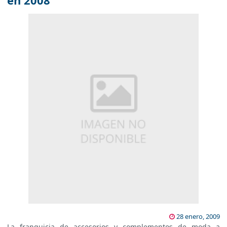
en 2008
28 enero, 2009
La franquicia de accesorios y complementos de moda a