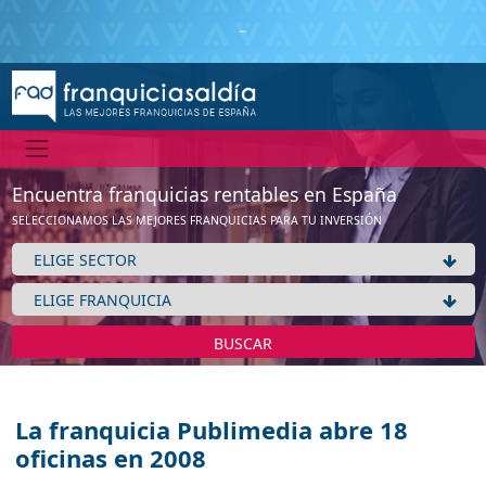
Encuentra franquicias rentables en España
SELECCIONAMOS LAS MEJORES FRANQUICIAS PARA TU INVERSIÓN
BUSCAR
La franquicia Publimedia abre 18
oficinas en 2008