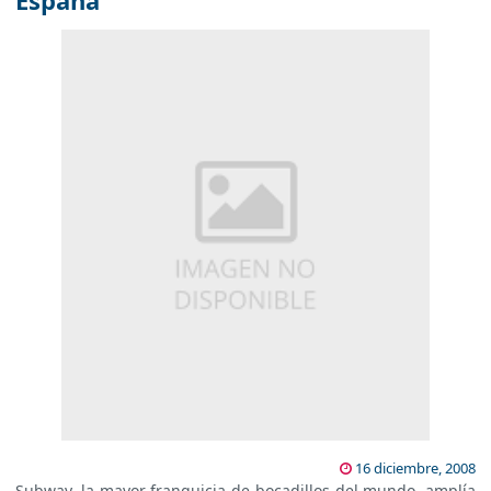
España
16 diciembre, 2008
Subway, la mayor franquicia de bocadillos del mundo, amplía