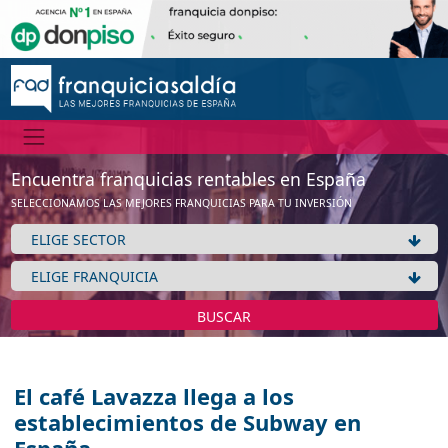
Encuentra franquicias rentables en España
SELECCIONAMOS LAS MEJORES FRANQUICIAS PARA TU INVERSIÓN
BUSCAR
El café Lavazza llega a los
establecimientos de Subway en