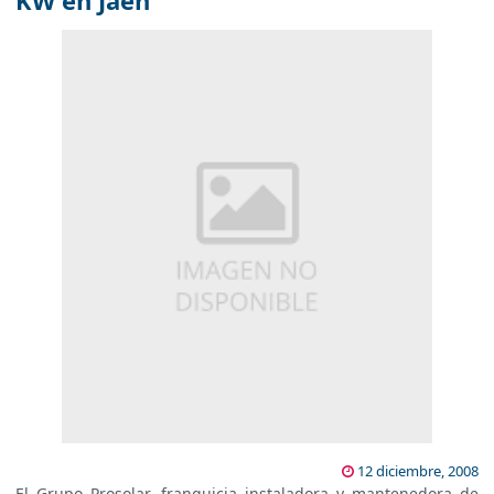
KW en Jaén
12 diciembre, 2008
El Grupo Prosolar, franquicia instaladora y mantenedora de