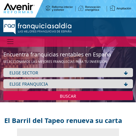
Encuentra franquicias rentables en España
SELECCIONAMOS LAS MEJORES FRANQUICIAS PARA TU INVERSIÓN
BUSCAR
El Barril del Tapeo renueva su carta