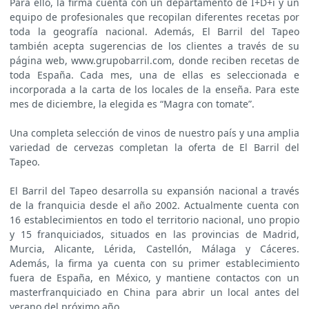
Para ello, la firma cuenta con un departamento de I+D+i y un
equipo de profesionales que recopilan diferentes recetas por
toda la geografía nacional. Además, El Barril del Tapeo
también acepta sugerencias de los clientes a través de su
página web, www.grupobarril.com, donde reciben recetas de
toda España. Cada mes, una de ellas es seleccionada e
incorporada a la carta de los locales de la enseña. Para este
mes de diciembre, la elegida es “Magra con tomate”.
Una completa selección de vinos de nuestro país y una amplia
variedad de cervezas completan la oferta de El Barril del
Tapeo.
El Barril del Tapeo desarrolla su expansión nacional a través
de la franquicia desde el año 2002. Actualmente cuenta con
16 establecimientos en todo el territorio nacional, uno propio
y 15 franquiciados, situados en las provincias de Madrid,
Murcia, Alicante, Lérida, Castellón, Málaga y Cáceres.
Además, la firma ya cuenta con su primer establecimiento
fuera de España, en México, y mantiene contactos con un
masterfranquiciado en China para abrir un local antes del
verano del próximo año.