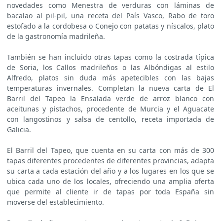
novedades como Menestra de verduras con láminas de
bacalao al pil-pil, una receta del País Vasco, Rabo de toro
estofado a la cordobesa o Conejo con patatas y níscalos, plato
de la gastronomía madrileña.
También se han incluido otras tapas como la costrada típica
de Soria, los Callos madrileños o las Albóndigas al estilo
Alfredo, platos sin duda más apetecibles con las bajas
temperaturas invernales. Completan la nueva carta de El
Barril del Tapeo la Ensalada verde de arroz blanco con
aceitunas y pistachos, procedente de Murcia y el Aguacate
con langostinos y salsa de centollo, receta importada de
Galicia.
El Barril del Tapeo, que cuenta en su carta con más de 300
tapas diferentes procedentes de diferentes provincias, adapta
su carta a cada estación del año y a los lugares en los que se
ubica cada uno de los locales, ofreciendo una amplia oferta
que permite al cliente ir de tapas por toda España sin
moverse del establecimiento.