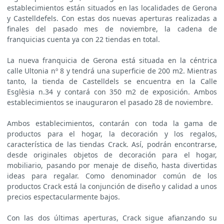
establecimientos están situados en las localidades de Gerona
y Castelldefels. Con estas dos nuevas aperturas realizadas a
finales del pasado mes de noviembre, la cadena de
franquicias cuenta ya con 22 tiendas en total.
La nueva franquicia de Gerona está situada en la céntrica
calle Ultonia nº 8 y tendrá una superficie de 200 m2. Mientras
tanto, la tienda de Castelldels se encuentra en la Calle
Esglèsia n.34 y contará con 350 m2 de exposición. Ambos
establecimientos se inauguraron el pasado 28 de noviembre.
Ambos establecimientos, contarán con toda la gama de
productos para el hogar, la decoración y los regalos,
característica de las tiendas Crack. Así, podrán encontrarse,
desde originales objetos de decoración para el hogar,
mobiliario, pasando por menaje de diseño, hasta divertidas
ideas para regalar. Como denominador común de los
productos Crack está la conjunción de diseño y calidad a unos
precios espectacularmente bajos.
Con las dos últimas aperturas, Crack sigue afianzando su