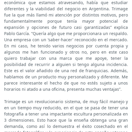
económica que estamos atravesando, había que estudiar
diferentes y la viabilidad del negocio en Argentina. Trimage
fue la que más llamó mi atención por distintos motivos, pero
fundamentalmente porque tenía mayor potencial de
expansión y opciones de futuro casi garantizadas” explica
Pablo García. “Quería algo que me proporcionara un respaldo.
Una empresa con un ‘saber-hacer’ reconocido en el mercado.
En mi caso, he tenido varios negocios por cuenta propia y
algunos me han funcionado y otros no, pero en este caso
quiero trabajar con una marca que me apoye, tener la
posibilidad de recurrir a alguien si tengo alguna incidencia.
Este es el valor añadido de una red de franquicias. Además,
hablamos de un producto muy personalizado y diferente. Me
parece interesante el hecho de que no estés sujeto a unos
horarios ni atado a una oficina, presenta muchas ventajas”.
Trimage es un revolucionario sistema, de muy fácil manejo y
en un tiempo muy reducido, en el que se pasa de tener una
fotografía a tener una impactante escultura personalizada en
3 dimensiones. Esto hace que la enseña obtenga una gran
demanda, como así lo demuestra el éxito cosechado en el