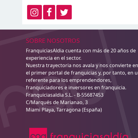
SOBRE NOSOTROS
FranquiciasAldia cuenta con más de 20 años de
experiencia en el sector.
Nuestra trayectoria nos avala y nos convierte e
el primer portal de franquicias y, por tanto, en 
referente para los emprendendores,
franquiciadores e inversores en franquicia.
Franquiciasaldia S.L. - B-55687453
C/Marqués de Marianao, 3
Miami Playa, Tarragona (España)