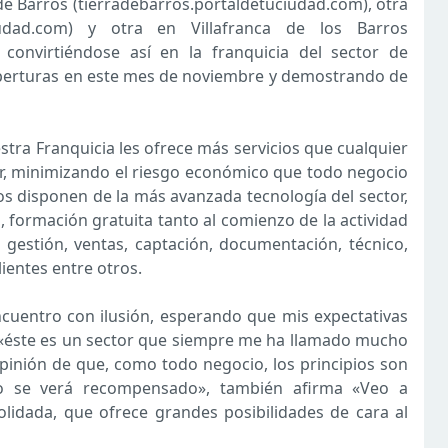
 de Barros (tierradebarros.portaldetuciudad.com), otra
ciudad.com) y otra en Villafranca de los Barros
, convirtiéndose así en la franquicia del sector de
aperturas en este mes de noviembre y demostrando de
tra Franquicia les ofrece más servicios que cualquier
ior, minimizando el riesgo económico que todo negocio
dos disponen de la más avanzada tecnología del sector,
, formación gratuita tanto al comienzo de la actividad
gestión, ventas, captación, documentación, técnico,
ientes entre otros.
cuentro con ilusión, esperando que mis expectativas
 «éste es un sector que siempre me ha llamado mucho
 opinión de que, como todo negocio, los principios son
zo se verá recompensado», también afirma «Veo a
idada, que ofrece grandes posibilidades de cara al