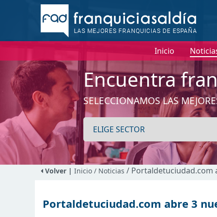
Inicio
Noticia
Encuentra fran
SELECCIONAMOS LAS MEJORE
/ Portaldetuciudad.com 
Volver |
Inicio
/ Noticias
Portaldetuciudad.com abre 3 nue