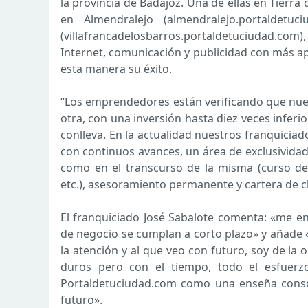
la provincia de Badajoz. Una de ellas en Tierra
en Almendralejo (almendralejo.portaldetu
(villafrancadelosbarros.portaldetuciudad.com)
Internet, comunicación y publicidad con más 
esta manera su éxito.
“Los emprendedores están verificando que nues
otra, con una inversión hasta diez veces infer
conlleva. En la actualidad nuestros franquicia
con continuos avances, un área de exclusividad
como en el transcurso de la misma (curso de 
etc.), asesoramiento permanente y cartera de cl
El franquiciado José Sabalote comenta: «me en
de negocio se cumplan a corto plazo» y añade
la atención y al que veo con futuro, soy de la
duros pero con el tiempo, todo el esfuer
Portaldetuciudad.com como una enseña consol
futuro».