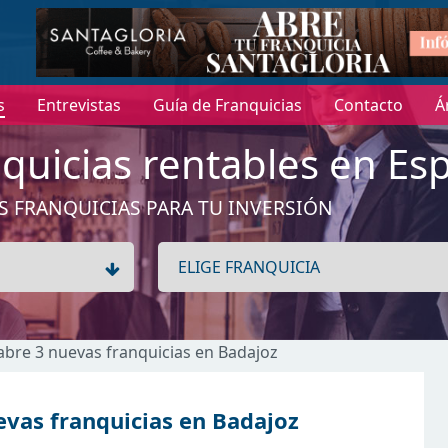
s
Entrevistas
Guía de Franquicias
Contacto
Á
quicias rentables en Es
S FRANQUICIAS PARA TU INVERSIÓN
abre 3 nuevas franquicias en Badajoz
vas franquicias en Badajoz