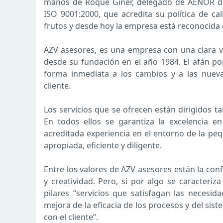
manos de Roque Giner, delegado de AENOR de 
ISO 9001:2000, que acredita su política de ca
frutos y desde hoy la empresa está reconocida c
AZV asesores, es una empresa con una clara voc
desde su fundación en el año 1984. El afán por
forma inmediata a los cambios y a las nuevas
cliente.
Los servicios que se ofrecen están dirigidos t
En todos ellos se garantiza la excelencia en
acreditada experiencia en el entorno de la p
apropiada, eficiente y diligente.
Entre los valores de AZV asesores están la conf
y creatividad. Pero, si por algo se caracteriz
pilares “servicios que satisfagan las necesid
mejora de la eficacia de los procesos y del sis
con el cliente”.