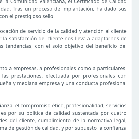
la Comunidad Valenciana, el Certificado de Calidad
lidad. Tras un proceso de implantación, ha dado sus
on el prestigioso sello.
ación de servicio de la calidad y atención al cliente
 la satisfacción del cliente nos lleva a adaptarnos de
 tendencias, con el solo objetivo del beneficio del
anto a empresas, a profesionales como a particulares.
 las prestaciones, efectuada por profesionales con
equeña y mediana empresa y una conducta profesional
ianza, el compromiso ético, profesionalidad, servicios
a es por su política de calidad sustentada por cuatro
ades del cliente, cumplimiento de la normativa legal,
tema de gestión de calidad, y por supuesto la confianza