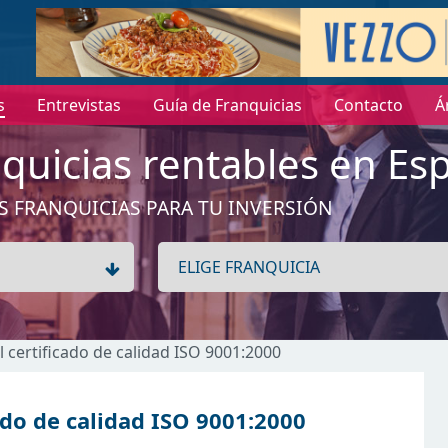
s
Entrevistas
Guía de Franquicias
Contacto
Á
quicias rentables en Es
S FRANQUICIAS PARA TU INVERSIÓN
l certificado de calidad ISO 9001:2000
ado de calidad ISO 9001:2000