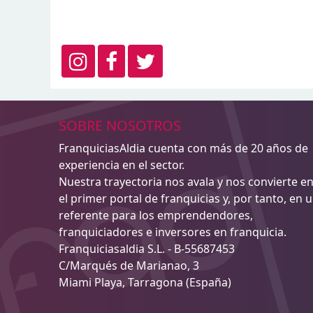
SOBRE NOSOTROS
FranquiciasAldia cuenta con más de 20 años de
experiencia en el sector.
Nuestra trayectoria nos avala y nos convierte e
el primer portal de franquicias y, por tanto, en 
referente para los emprendendores,
franquiciadores e inversores en franquicia.
Franquiciasaldia S.L. - B-55687453
C/Marqués de Marianao, 3
Miami Playa, Tarragona (España)