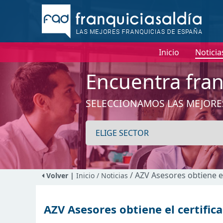
Inicio
Noticia
Encuentra fran
SELECCIONAMOS LAS MEJORE
/ AZV Asesores obtiene e
Volver |
Inicio
/ Noticias
AZV Asesores obtiene el certific