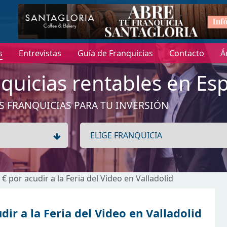
s
Entrevistas
Guía de Franquicias
Contacto
Á
quicias rentables en Es
S FRANQUICIAS PARA TU INVERSIÓN
 € por acudir a la Feria del Video en Valladolid
dir a la Feria del Video en Valladolid