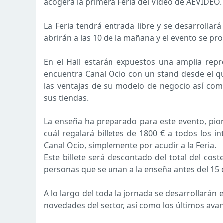
acogerá la primera Feria del Vídeo de AEVIDEO.
La Feria tendrá entrada libre y se desarrollará 
abrirán a las 10 de la mañana y el evento se p
En el Hall estarán expuestos una amplia repr
encuentra Canal Ocio con un stand desde el q
las ventajas de su modelo de negocio así com
sus tiendas.
La enseña ha preparado para este evento, pio
cuál regalará billetes de 1800 € a todos los
Canal Ocio, simplemente por acudir a la Feria.
Este billete será descontado del total del cos
personas que se unan a la enseña antes del 15 
A lo largo del toda la jornada se desarrollarán 
novedades del sector, así como los últimos avanc