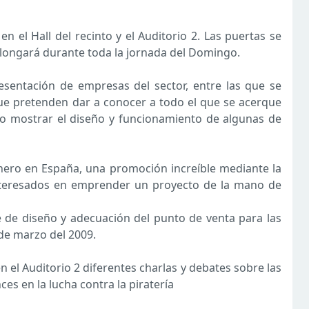
en el Hall del recinto y el Auditorio 2. Las puertas se
rolongará durante toda la jornada del Domingo.
esentación de empresas del sector, entre las que se
ue pretenden dar a conocer a todo el que se acerque
o mostrar el diseño y funcionamiento de algunas de
nero en España, una promoción increíble mediante la
 interesados en emprender un proyecto de la mano de
te de diseño y adecuación del punto de venta para las
de marzo del 2009.
en el Auditorio 2 diferentes charlas y debates sobre las
es en la lucha contra la piratería