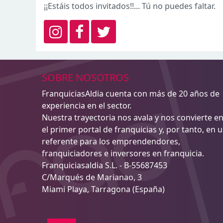
¡¡Estáis todos invitados!!... Tú no puedes faltar.
SOBRE NOSOTROS
FranquiciasAldia cuenta con más de 20 años de
experiencia en el sector.
Nuestra trayectoria nos avala y nos convierte e
el primer portal de franquicias y, por tanto, en 
referente para los emprendendores,
franquiciadores e inversores en franquicia.
Franquiciasaldia S.L. - B-55687453
C/Marqués de Marianao, 3
Miami Playa, Tarragona (España)