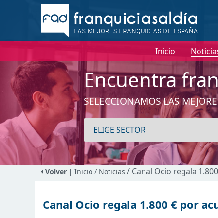
Inicio
Noticia
Encuentra fran
SELECCIONAMOS LAS MEJORE
/ Canal Ocio regala 1.800
Volver |
Inicio
/ Noticias
Canal Ocio regala 1.800 € por acu