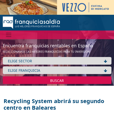
Encuentra franquicias rentables en España
SELECCIONAMOS LAS MEJORES FRANQUICIAS PARA TU INVERSIÓN
BUSCAR
Recycling System abrirá su segundo
centro en Baleares