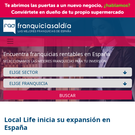
Encuentra franquicias rentables en España
SELECCIONAMOS LAS MEJORES FRANQUICIAS PARA TU INVERSIÓN
BUSCAR
Local Life inicia su expansión en
España