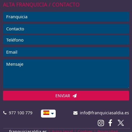
ALTA FRANQUICIA / CONTACTO
ENVIAR
977 100 779
info@franquiciasaldia.es
franquiciasaldia.es
|
Aviso legal
|
Cookies
|
Privacidad