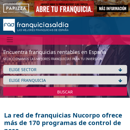
Encuentra franquicias rentables en España
SELECCIONAMOS LAS MEJORES FRANQUICIAS PARA TU INVERSIÓN
BUSCAR
La red de franquicias Nucorpo ofrece
más de 170 programas de control de