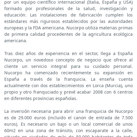
por un equipo científico internacional (Italia, España y USA)
formado por profesionales de la salud, investigación y
educación. Las instalaciones de fabricación cumplen los
estándares más rigurosos establecidos por las autoridades
europeas y la FDA americana. Nucorpo utiliza materias primas
de primera calidad procedentes de la agricultura ecológica
americana.
Tras diez años de experiencia en el sector, llega a España
Nucorpo, un novedoso concepto de negocio que ofrece al
cliente un servicio integral para su cuidado personal.
Nucorpo ha comenzado recientemente su expansión en
España a través de la franquicia. La enseña cuenta
actualmente con dos establecimientos en Lorca (Murcia), uno
propio y otro franquciado y prevé acabar 2008 con 6 centros
en diferentes provincias españolas.
La inversión necesaria para abrir una franquicia de Nucorpo
es de 29.000 euros (incluido el canon de entrada de 7.500
euros). Es necesario un bajo o un local comercial de unos
60m2 en una zona de tránsito, con escaparate a la calle,
situado en ciudades de más de 50.000 habitantes de toda