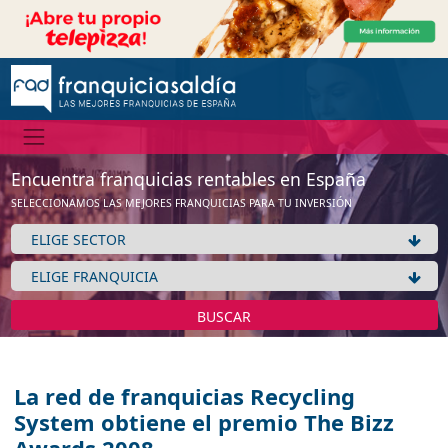
Encuentra franquicias rentables en España
SELECCIONAMOS LAS MEJORES FRANQUICIAS PARA TU INVERSIÓN
BUSCAR
La red de franquicias Recycling
System obtiene el premio The Bizz