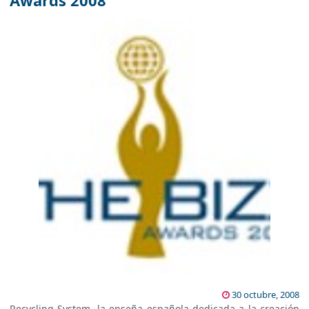
Awards 2008
30 octubre, 2008
Recycling System, la enseña española dedicada a la creación