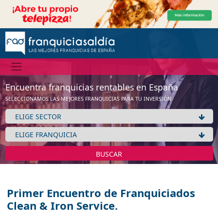
Encuentra franquicias rentables en España
SELECCIONAMOS LAS MEJORES FRANQUICIAS PARA TU INVERSIÓN
BUSCAR
Primer Encuentro de Franquiciados
Clean & Iron Service.