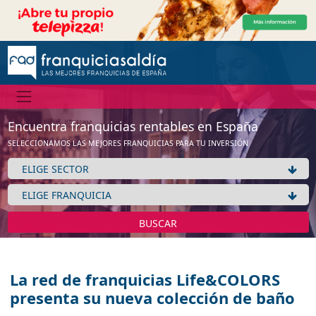
Encuentra franquicias rentables en España
SELECCIONAMOS LAS MEJORES FRANQUICIAS PARA TU INVERSIÓN
BUSCAR
La red de franquicias Life&COLORS
presenta su nueva colección de baño