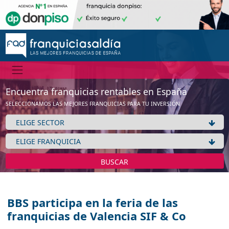
Encuentra franquicias rentables en España
SELECCIONAMOS LAS MEJORES FRANQUICIAS PARA TU INVERSIÓN
BUSCAR
BBS participa en la feria de las
franquicias de Valencia SIF & Co