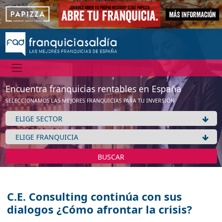
Encuentra franquicias rentables en España
SELECCIONAMOS LAS MEJORES FRANQUICIAS PARA TU INVERSIÓN
BUSCAR
C.E. Consulting continúa con sus
dialogos ¿Cómo afrontar la crisis?