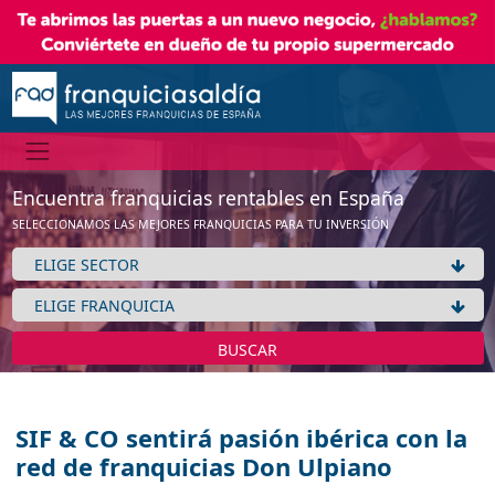
Encuentra franquicias rentables en España
SELECCIONAMOS LAS MEJORES FRANQUICIAS PARA TU INVERSIÓN
BUSCAR
SIF & CO sentirá pasión ibérica con la
red de franquicias Don Ulpiano