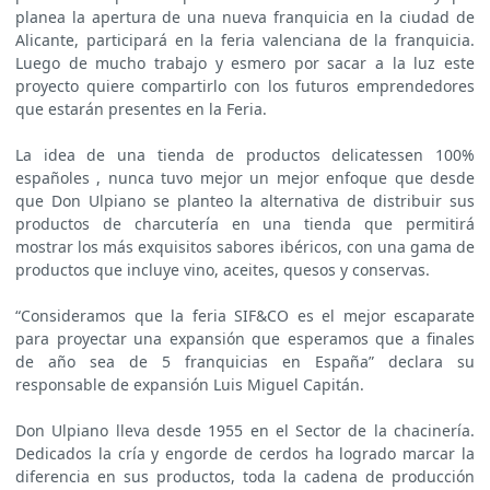
planea la apertura de una nueva franquicia en la ciudad de
Alicante, participará en la feria valenciana de la franquicia.
Luego de mucho trabajo y esmero por sacar a la luz este
proyecto quiere compartirlo con los futuros emprendedores
que estarán presentes en la Feria.
La idea de una tienda de productos delicatessen 100%
españoles , nunca tuvo mejor un mejor enfoque que desde
que Don Ulpiano se planteo la alternativa de distribuir sus
productos de charcutería en una tienda que permitirá
mostrar los más exquisitos sabores ibéricos, con una gama de
productos que incluye vino, aceites, quesos y conservas.
“Consideramos que la feria SIF&CO es el mejor escaparate
para proyectar una expansión que esperamos que a finales
de año sea de 5 franquicias en España” declara su
responsable de expansión Luis Miguel Capitán.
Don Ulpiano lleva desde 1955 en el Sector de la chacinería.
Dedicados la cría y engorde de cerdos ha logrado marcar la
diferencia en sus productos, toda la cadena de producción