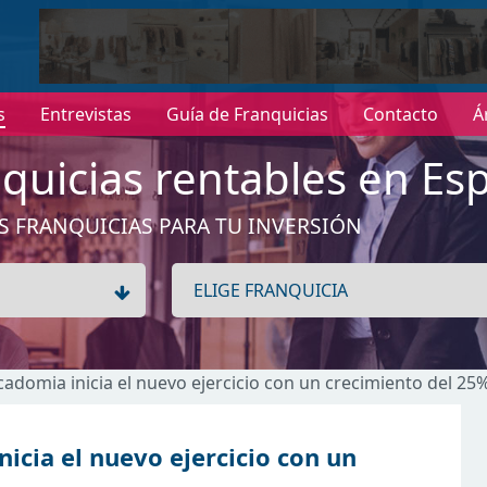
s
Entrevistas
Guía de Franquicias
Contacto
Á
quicias rentables en Es
S FRANQUICIAS PARA TU INVERSIÓN
Acadomia inicia el nuevo ejercicio con un crecimiento del 25
nicia el nuevo ejercicio con un