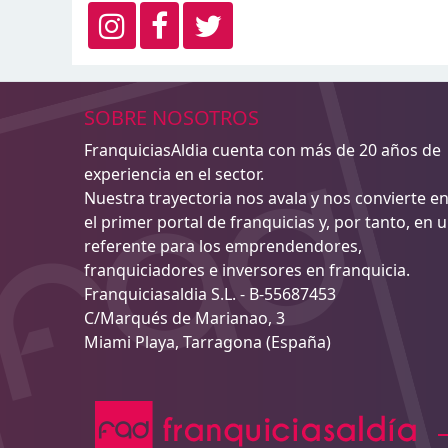
SOBRE NOSOTROS
FranquiciasAldia cuenta con más de 20 años de
experiencia en el sector.
Nuestra trayectoria nos avala y nos convierte e
el primer portal de franquicias y, por tanto, en 
referente para los emprendendores,
franquiciadores e inversores en franquicia.
Franquiciasaldia S.L. - B-55687453
C/Marqués de Marianao, 3
Miami Playa, Tarragona (España)