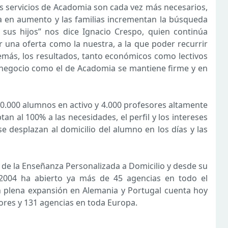
Los servicios de Acadomia son cada vez más necesarios,
a en aumento y las familias incrementan la búsqueda
sus hijos” nos dice Ignacio Crespo, quien continúa
r una oferta como la nuestra, a la que poder recurrir
más, los resultados, tanto económicos como lectivos
 negocio como el de Acadomia se mantiene firme y en
0.000 alumnos en activo y 4.000 profesores altamente
tan al 100% a las necesidades, el perfil y los intereses
 desplazan al domicilio del alumno en los días y las
r de la Enseñanza Personalizada a Domicilio y desde su
 2004 ha abierto ya más de 45 agencias en todo el
en plena expansión en Alemania y Portugal cuenta hoy
ores y 131 agencias en toda Europa.