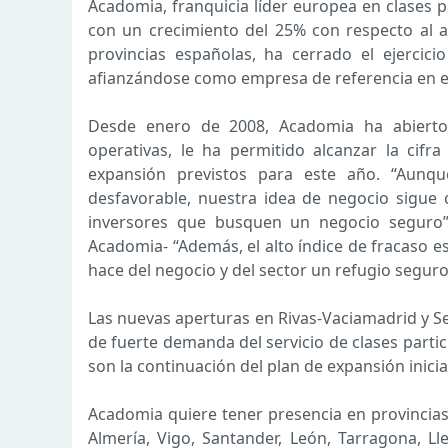
Acadomia, franquicia líder europea en clases pa
con un crecimiento del 25% con respecto al a
provincias españolas, ha cerrado el ejercici
afianzándose como empresa de referencia en el
Desde enero de 2008, Acadomia ha abierto
operativas, le ha permitido alcanzar la cifra
expansión previstos para este año. “Aunqu
desfavorable, nuestra idea de negocio sigue
inversores que busquen un negocio seguro” 
Acadomia- “Además, el alto índice de fracaso 
hace del negocio y del sector un refugio seguro
Las nuevas aperturas en Rivas-Vaciamadrid y S
de fuerte demanda del servicio de clases parti
son la continuación del plan de expansión inici
Acadomia quiere tener presencia en provincias
Almería, Vigo, Santander, León, Tarragona, Ll