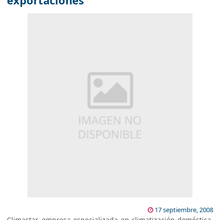
exportaciones
17 septiembre, 2008
Climastar, empresa especializada en climatización doméstica,