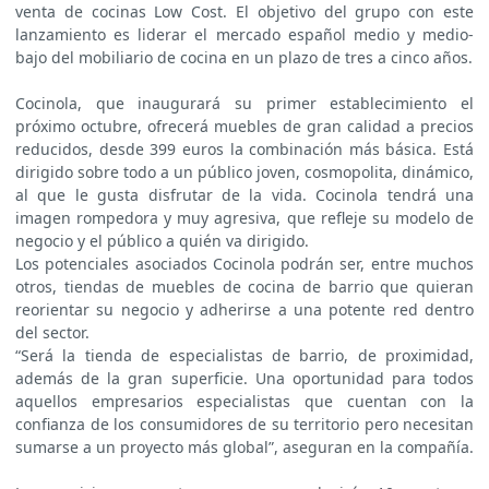
venta de cocinas Low Cost. El objetivo del grupo con este
lanzamiento es liderar el mercado español medio y medio-
bajo del mobiliario de cocina en un plazo de tres a cinco años.
Cocinola, que inaugurará su primer establecimiento el
próximo octubre, ofrecerá muebles de gran calidad a precios
reducidos, desde 399 euros la combinación más básica. Está
dirigido sobre todo a un público joven, cosmopolita, dinámico,
al que le gusta disfrutar de la vida. Cocinola tendrá una
imagen rompedora y muy agresiva, que refleje su modelo de
negocio y el público a quién va dirigido.
Los potenciales asociados Cocinola podrán ser, entre muchos
otros, tiendas de muebles de cocina de barrio que quieran
reorientar su negocio y adherirse a una potente red dentro
del sector.
“Será la tienda de especialistas de barrio, de proximidad,
además de la gran superficie. Una oportunidad para todos
aquellos empresarios especialistas que cuentan con la
confianza de los consumidores de su territorio pero necesitan
sumarse a un proyecto más global”, aseguran en la compañía.