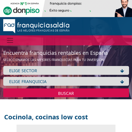
Encuentra franquicias rentables en España
SELECCIONAMOS LAS MEJORES FRANQUICIAS PARA TU INVERSIÓN
BUSCAR
Cocinola, cocinas low cost