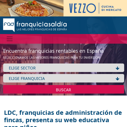
Encuentra franquicias rentables en España
SELECCIONAMOS LAS MEJORES FRANQUICIAS PARA TU INVERSIÓN
BUSCAR
LDC, franquicias de administración de
fincas, presenta su web educativa