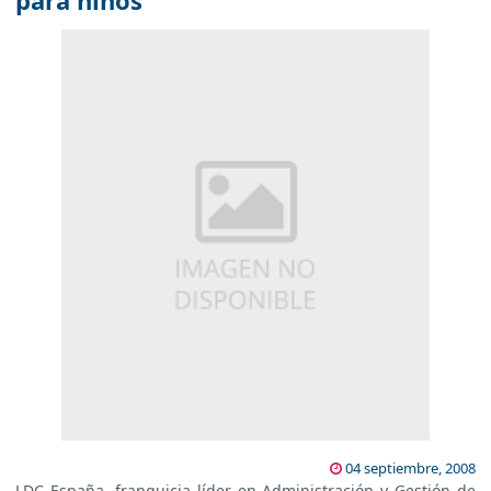
para niños
04 septiembre, 2008
LDC España, franquicia líder en Administración y Gestión de