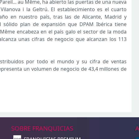
 Pareil... au Même, ha abierto las puertas de una nueva
Vilanova i la Geltrú. El establecimiento es el cuarto
ño en nuestro país, tras las de Alicante, Madrid y
l sólido plan de expansión que DPAM Ibérica tiene
au Même encabeza en el país galo el sector de la moda
lcanza unas cifras de negocio que alcanzan los 113
stribuidos por todo el mundo y su cifra de ventas
epresenta un volumen de negocio de 43,4 millones de
SOBRE FRANQUICIAS
A