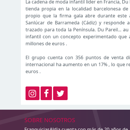
La cadena de moda infantil líder en Francia, Du
tienda propia en la localidad barcelonesa de 
propio que la firma gala abre durante este a
Sanlúcar de Barrameda (Cádiz) y responde a
trazado para toda la Península. Du Pareil... 
infantil con un concepto experimentado que a
millones de euros .
El grupo cuenta con 356 puntos de venta di
internacional ha aumento en un 17% , lo que r
euros .
SOBRE NOSOTROS
FranquiciasAldia cuenta con más de 20 años de