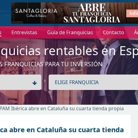
s
Entrevistas
Guía de Franquicias
Contacto
Á
quicias rentables en Es
S FRANQUICIAS PARA TU INVERSIÓN
DPAM Ibérica abre en Cataluña su cuarta tienda propia
ca abre en Cataluña su cuarta tienda