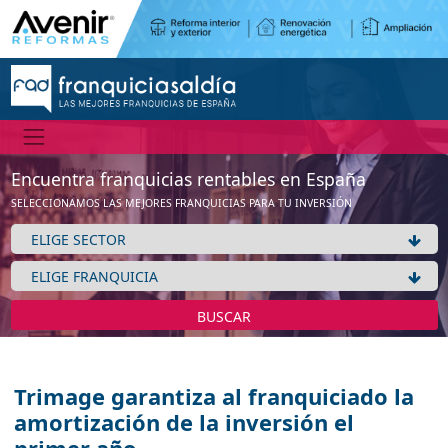
Encuentra franquicias rentables en España
SELECCIONAMOS LAS MEJORES FRANQUICIAS PARA TU INVERSIÓN
BUSCAR
Trimage garantiza al franquiciado la
amortización de la inversión el