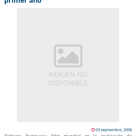
primer año
03 septiembre, 2008
Trimage, franquicia líder mundial en la realización de