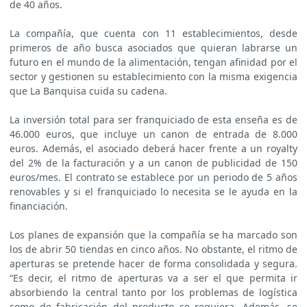
de 40 años.
La compañía, que cuenta con 11 establecimientos, desde
primeros de año busca asociados que quieran labrarse un
futuro en el mundo de la alimentación, tengan afinidad por el
sector y gestionen su establecimiento con la misma exigencia
que La Banquisa cuida su cadena.
La inversión total para ser franquiciado de esta enseña es de
46.000 euros, que incluye un canon de entrada de 8.000
euros. Además, el asociado deberá hacer frente a un royalty
del 2% de la facturación y a un canon de publicidad de 150
euros/mes. El contrato se establece por un periodo de 5 años
renovables y si el franquiciado lo necesita se le ayuda en la
financiación.
Los planes de expansión que la compañía se ha marcado son
los de abrir 50 tiendas en cinco años. No obstante, el ritmo de
aperturas se pretende hacer de forma consolidada y segura.
“Es decir, el ritmo de aperturas va a ser el que permita ir
absorbiendo la central tanto por los problemas de logística
como de fabricación del producto se requiera. Además, se