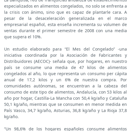
especializados en alimentos congelados, no solo se enfrenta a
la crisis con ánimo, sino que es capaz de plantarle cara. A
pesar de la desaceleración generalizada en el marco
empresarial español, esta enseña incrementa su volumen de
ventas durante el primer semestre de 2008 con una media
que supera el 10%.
Un estudio elaborado para “El Mes del Congelado” -una
iniciativa coordinada por la Asociación de Fabricantes y
Distribuidores (AECOC)- señala que, por hogares, en nuestro
país se consume una media de 47 kilos de alimentos
congelados al año, lo que representa un consumo per cápita
anual de 17,2 kilos y un 6% de nuestra compra. Por
comunidades autónomas, se encuentran a la cabeza del
consumo de este tipo de alimentos, Andalucía, con 53 kilos al
año por hogar, Castilla-La Mancha con 50,4 kg/año y Cataluña
50,1 kg/año, mientras que se consumen en menor medida en
País Vasco, 34,7 kg/año, Asturias, 36,8 kg/año y La Rioja 37,8
kg/año.
“Un 98,6% de los hogares españoles consume alimentos