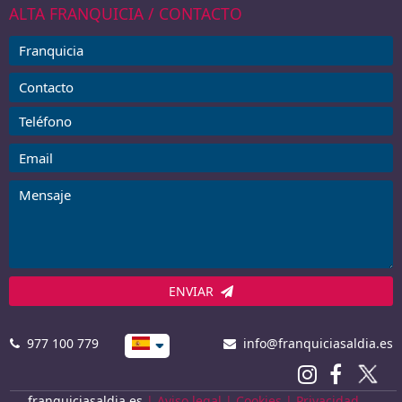
ALTA FRANQUICIA / CONTACTO
ENVIAR
977 100 779
info@franquiciasaldia.es
franquiciasaldia.es
|
Aviso legal
|
Cookies
|
Privacidad