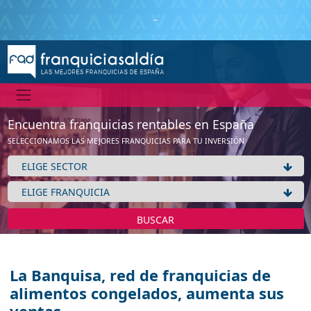
Encuentra franquicias rentables en España
SELECCIONAMOS LAS MEJORES FRANQUICIAS PARA TU INVERSIÓN
BUSCAR
La Banquisa, red de franquicias de
alimentos congelados, aumenta sus