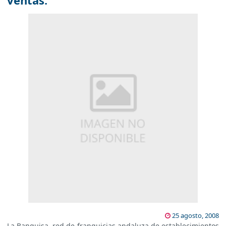
ventas.
25 agosto, 2008
La Banquisa, red de franquicias andaluza de establecimientos