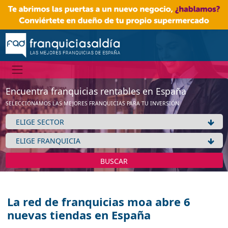
Encuentra franquicias rentables en España
SELECCIONAMOS LAS MEJORES FRANQUICIAS PARA TU INVERSIÓN
BUSCAR
La red de franquicias moa abre 6
nuevas tiendas en España