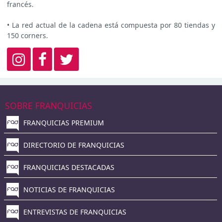
francés.
• La red actual de la cadena está compuesta por 80 tiendas y
150 corners.
SOBRE FRANQUICIAS
FRANQUICIAS PREMIUM
DIRECTORIO DE FRANQUICIAS
FRANQUICIAS DESTACADAS
NOTICIAS DE FRANQUICIAS
ENTREVISTAS DE FRANQUICIAS