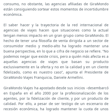
consumo, no obstante, las agencias afiliadas de GiraMondo
están consiguiendo sortear estos momentos de incertidumbre
económica.
El saber hacer y la trayectoria de la red internacional de
agencias de viajes hacen que situaciones como la actual
tengan menos impacto en un gran grupo como GiraMondo. El
hecho de tener una filosofía de venta dirigida a un sector de
consumidor medio y medio-alto ha logrado mantener una
buena perspectiva, en lo que a cifra de negocio se refiere. “No
podemos negar que existe crisis, pero a quién más afecta es a
aquellas agencias de viajes que basan su producto
exclusivamente en la oferta y no en la calidad y en un cliente
fidelizado, como es nuestro caso”, apunta el Presidente de
GiraMondo Viajes Franquicia, Daniele Armellini.
GiraMondo Viajes ha apostado desde sus inicios –desembarcó
en España en el año 2000 por la profesionalización de los
agentes, por la fidelización de cliente, y por un producto de
calidad. Por ello, a pesar de ser testigo de un escenario de
recesión económica, ha logrado mantener la cuota de unos