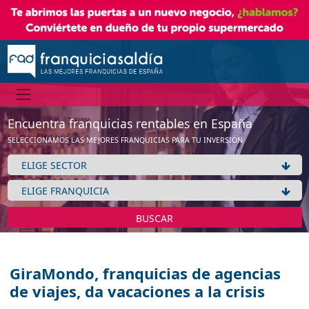
Encuentra franquicias rentables en España
SELECCIONAMOS LAS MEJORES FRANQUICIAS PARA TU INVERSIÓN
BUSCAR
GiraMondo, franquicias de agencias
de viajes, da vacaciones a la crisis