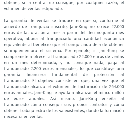
obtener, si la central no consigue, por cualquier razón, el
volumen de ventas estipulado.
La garantía de ventas se traduce en que si, conforme al
acuerdo de franquicia suscrito, Jani-King no ofrece 22.000
euros de facturación al mes a partir del decimoquinto mes
operativo, abona al franquiciado una cantidad económica
equivalente al beneficio que el franquiciado deja de obtener
si implementara el sistema. Por ejemplo, si Jani-King se
compromete a ofrecer al franquiciado 22.000 euros de ventas
en un mes determinado, y no consigue nada, paga al
franquiciado 2.200 euros mensuales, lo que constituye una
garantía financiera fundamental de protección al
franquiciado. El objetivo consiste en que, una vez que el
franquiciado alcanza el volumen de facturación de 264.000
euros anuales, Jani-King le ayuda a alcanzar el mítico millón
de euros anuales. Así mismo, Jani-King enseña al
franquiciado cómo conseguir sus propios contratos y cómo
obtener trabajo extra de los ya existentes, dando la formación
necesaria en ventas.