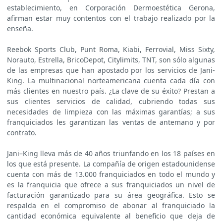
establecimiento, en Corporación Dermoestética Gerona,
afirman estar muy contentos con el trabajo realizado por la
enseña.
Reebok Sports Club, Punt Roma, Kiabi, Ferrovial, Miss Sixty,
Norauto, Estrella, BricoDepot, Citylimits, TNT, son sólo algunas
de las empresas que han apostado por los servicios de Jani-
King. La multinacional norteamericana cuenta cada día con
más clientes en nuestro país. ¿La clave de su éxito? Prestan a
sus clientes servicios de calidad, cubriendo todas sus
necesidades de limpieza con las máximas garantías; a sus
franquiciados les garantizan las ventas de antemano y por
contrato.
Jani–King lleva más de 40 años triunfando en los 18 países en
los que está presente. La compañía de origen estadounidense
cuenta con más de 13.000 franquiciados en todo el mundo y
es la franquicia que ofrece a sus franquiciados un nivel de
facturación garantizado para su área geográfica. Esto se
respalda en el compromiso de abonar al franquiciado la
cantidad económica equivalente al beneficio que deja de