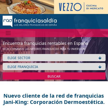
Encuentra franquicias rentables en España
SELECCIONAMOS LAS MEJORES FRANQUICIAS PARA TU INVERSIÓN
BUSCAR
Nuevo cliente de la red de franquicias
Jani-King: Corporación Dermoestética.