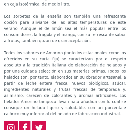
en caja isotérmica, de medio litro.
Los sorbetes de la enseña son también una refrescante
opción para aliviarse de las altas temperaturas de este
verano. Aunque el de limón sea el más popular entre los
consumidores, la fragola y el mango, con su refrescante sabor
a frutas, también gozan de gran aceptación.
Todos los sabores de Amorino (tanto los estacionales como los
ofrecidos en su carta fija) se caracterizan por el respeto
absoluto a la tradición italiana de elaboración de helados y
por una cuidada selección en sus materias primas. Todos los
helados son, por tanto, elaborados en su obrador artesanal, a
partir de leche entera fresca, huevos biológicos, azúcar,
ingredientes naturales y frutas frescas de temporada y,
asimismo, carecen de colorantes y aromas artificiales. Los
helados Amorino tampoco llevan nata añadida con lo cual se
consigue un helado ligero y saludable, con un porcentaje
calórico muy inferior al del helado de fabricación industrial.