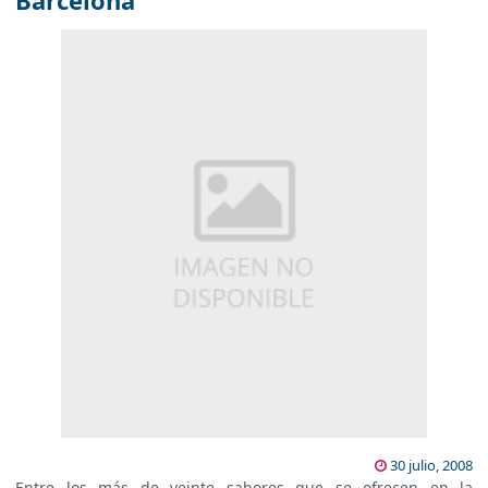
Barcelona
30 julio, 2008
Entre los más de veinte sabores que se ofrecen en la