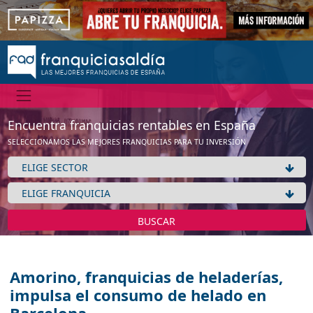
Encuentra franquicias rentables en España
SELECCIONAMOS LAS MEJORES FRANQUICIAS PARA TU INVERSIÓN
BUSCAR
Amorino, franquicias de heladerías,
impulsa el consumo de helado en