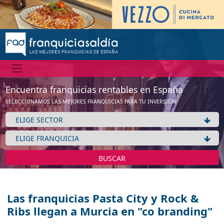
Encuentra franquicias rentables en España
SELECCIONAMOS LAS MEJORES FRANQUICIAS PARA TU INVERSIÓN
BUSCAR
Las franquicias Pasta City y Rock &
Ribs llegan a Murcia en "co branding"