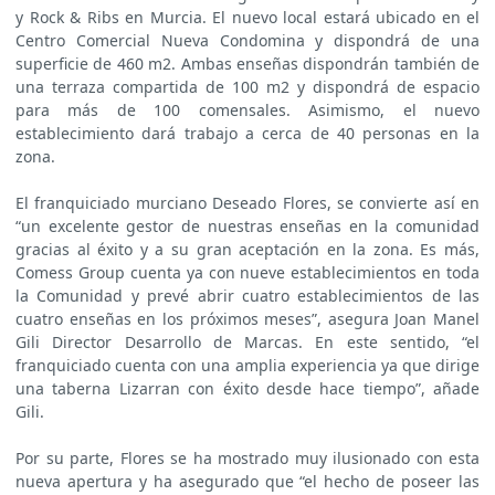
y Rock & Ribs en Murcia. El nuevo local estará ubicado en el
Centro Comercial Nueva Condomina y dispondrá de una
superficie de 460 m2. Ambas enseñas dispondrán también de
una terraza compartida de 100 m2 y dispondrá de espacio
para más de 100 comensales. Asimismo, el nuevo
establecimiento dará trabajo a cerca de 40 personas en la
zona.
El franquiciado murciano Deseado Flores, se convierte así en
“un excelente gestor de nuestras enseñas en la comunidad
gracias al éxito y a su gran aceptación en la zona. Es más,
Comess Group cuenta ya con nueve establecimientos en toda
la Comunidad y prevé abrir cuatro establecimientos de las
cuatro enseñas en los próximos meses”, asegura Joan Manel
Gili Director Desarrollo de Marcas. En este sentido, “el
franquiciado cuenta con una amplia experiencia ya que dirige
una taberna Lizarran con éxito desde hace tiempo”, añade
Gili.
Por su parte, Flores se ha mostrado muy ilusionado con esta
nueva apertura y ha asegurado que “el hecho de poseer las