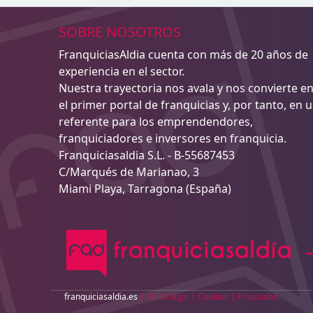
SOBRE NOSOTROS
FranquiciasAldia cuenta con más de 20 años de
experiencia en el sector.
Nuestra trayectoria nos avala y nos convierte e
el primer portal de franquicias y, por tanto, en 
referente para los emprendendores,
franquiciadores e inversores en franquicia.
Franquiciasaldia S.L. - B-55687453
C/Marqués de Marianao, 3
Miami Playa, Tarragona (España)
franquiciasaldia.es
|
Aviso legal
|
Cookies
|
Privacidad