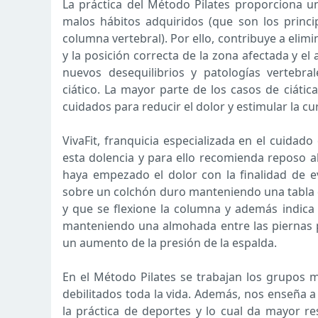
La práctica del Método Pilates proporciona u
malos hábitos adquiridos (que son los princip
columna vertebral). Por ello, contribuye a elim
y la posición correcta de la zona afectada y e
nuevos desequilibrios y patologías vertebr
ciático. La mayor parte de los casos de ciáti
cuidados para reducir el dolor y estimular la cu
VivaFit, franquicia especializada en el cuidado
esta dolencia y para ello recomienda reposo a
haya empezado el dolor con la finalidad de ev
sobre un colchón duro manteniendo una tabla d
y que se flexione la columna y además indica
manteniendo una almohada entre las piernas pa
un aumento de la presión de la espalda.
En el Método Pilates se trabajan los grupos
debilitados toda la vida. Además, nos enseña a 
la práctica de deportes y lo cual da mayor r