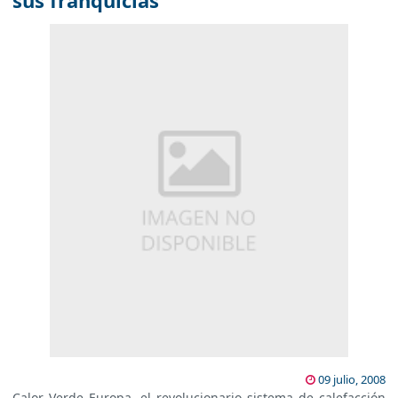
sus franquicias
09 julio, 2008
Calor Verde Europa, el revolucionario sistema de calefacción