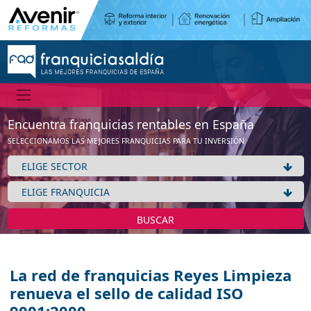
Encuentra franquicias rentables en España
SELECCIONAMOS LAS MEJORES FRANQUICIAS PARA TU INVERSIÓN
BUSCAR
La red de franquicias Reyes Limpieza
renueva el sello de calidad ISO