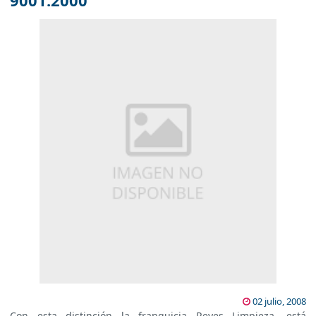
9001:2000
02 julio, 2008
Con esta distinción la franquicia Reyes Limpieza, está