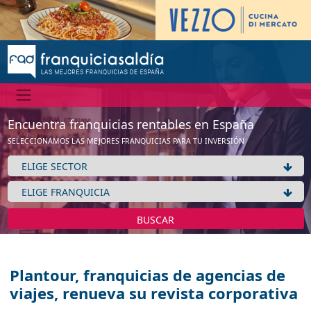
Encuentra franquicias rentables en España
SELECCIONAMOS LAS MEJORES FRANQUICIAS PARA TU INVERSIÓN
BUSCAR
Plantour, franquicias de agencias de
viajes, renueva su revista corporativa