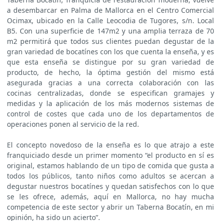
a desembarcar en Palma de Mallorca en el Centro Comercial
Ocimax, ubicado en la Calle Leocodia de Tugores, s/n. Local
B5. Con una superficie de 147m2 y una amplia terraza de 70
m2 permitirá que todos sus clientes puedan degustar de la
gran variedad de bocatínes con los que cuenta la enseña, y es
que esta enseña se distingue por su gran variedad de
producto, de hecho, la óptima gestión del mismo está
asegurada gracias a una correcta colaboración con las
cocinas centralizadas, donde se especifican gramajes y
medidas y la aplicación de los más modernos sistemas de
control de costes que cada uno de los departamentos de
operaciones ponen al servicio de la red.
El concepto novedoso de la enseña es lo que atrajo a este
franquiciado desde un primer momento “el producto en sí es
original, estamos hablando de un tipo de comida que gusta a
todos los públicos, tanto niños como adultos se acercan a
degustar nuestros bocatínes y quedan satisfechos con lo que
se les ofrece, además, aquí en Mallorca, no hay mucha
competencia de este sector y abrir un Taberna Bocatín, en mi
opinión, ha sido un acierto”.