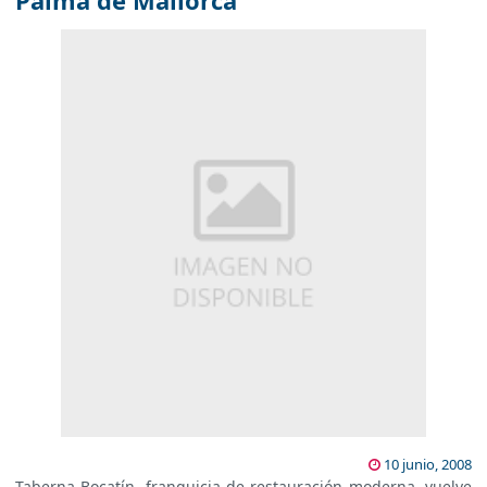
Palma de Mallorca
10 junio, 2008
Taberna Bocatín, franquicia de restauración moderna, vuelve