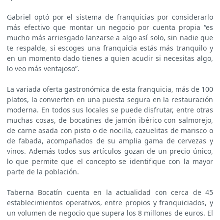
Gabriel optó por el sistema de franquicias por considerarlo
más efectivo que montar un negocio por cuenta propia “es
mucho más arriesgado lanzarse a algo así solo, sin nadie que
te respalde, si escoges una franquicia estás más tranquilo y
en un momento dado tienes a quien acudir si necesitas algo,
lo veo más ventajoso”.
La variada oferta gastronómica de esta franquicia, más de 100
platos, la convierten en una puesta segura en la restauración
moderna. En todos sus locales se puede disfrutar, entre otras
muchas cosas, de bocatines de jamón ibérico con salmorejo,
de carne asada con pisto o de nocilla, cazuelitas de marisco o
de fabada, acompañados de su amplia gama de cervezas y
vinos. Además todos sus artículos gozan de un precio único,
lo que permite que el concepto se identifique con la mayor
parte de la población.
Taberna Bocatín cuenta en la actualidad con cerca de 45
establecimientos operativos, entre propios y franquiciados, y
un volumen de negocio que supera los 8 millones de euros. El