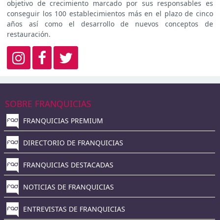
objetivo de crecimiento marcado por sus responsables es
conseguir los 100 establecimientos más en el plazo de cinco
años así como el desarrollo de nuevos conceptos de
restauración.
SOBRE FRANQUICIAS
FRANQUICIAS PREMIUM
DIRECTORIO DE FRANQUICIAS
FRANQUICIAS DESTACADAS
NOTICIAS DE FRANQUICIAS
ENTREVISTAS DE FRANQUICIAS