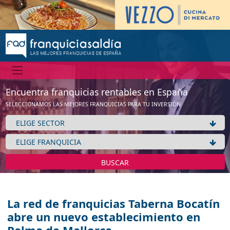
Encuentra franquicias rentables en España
SELECCIONAMOS LAS MEJORES FRANQUICIAS PARA TU INVERSIÓN
BUSCAR
La red de franquicias Taberna Bocatín
abre un nuevo establecimiento en