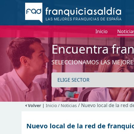
Inicio
Noticia
Encuentra fran
SELECCIONAMOS LAS MEJORE
/ Nuevo local de la red 
Volver |
Inicio
/ Noticias
Nuevo local de la red de franqui