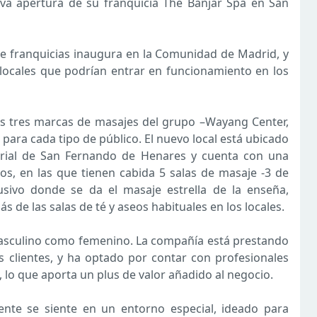
a apertura de su franquicia The Banjar Spa en San
 de franquicias inaugura en la Comunidad de Madrid, y
locales que podrían entrar en funcionamiento en los
s tres marcas de masajes del grupo –Wayang Center,
para cada tipo de público. El nuevo local está ubicado
arial de San Fernando de Henares y cuenta con una
s, en las que tienen cabida 5 salas de masaje -3 de
usivo donde se da el masaje estrella de la enseña,
de las salas de té y aseos habituales en los locales.
 masculino como femenino. La compañía está prestando
os clientes, y ha optado por contar con profesionales
, lo que aporta un plus de valor añadido al negocio.
ente se siente en un entorno especial, ideado para