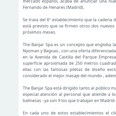
mercado español, acaba de anunciar una nuev
Fernando de Henares (Madrid).
Se trata del 6º establecimiento que la cadena
está previsto que se firmen otros dos nuevos 
próximos meses.
The Banjar Spa es un concepto que engloba la
Nyoman y Bagoas-, con una oferta diferenciada 
en la Avenida de Castilla del Parque Empres
superficie aproximada de 250 metros cuadrado
ellas con las famosas piletas de diseño excl
considerado el mejor masaje del mundo-, además 
The Banjar Spa está dirigido tanto al público
especial atención al personal que atiende a l
balinesas –ya son 9 los que trabajan en Madrid-
En cada uno de estos establecimientos el cli