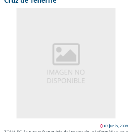
Cruz de Tenerife
03 junio, 2008
ZONA PC, la nueva franquicia del sector de la informática, que