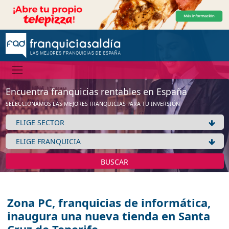
Encuentra franquicias rentables en España
SELECCIONAMOS LAS MEJORES FRANQUICIAS PARA TU INVERSIÓN
BUSCAR
Zona PC, franquicias de informática,
inaugura una nueva tienda en Santa